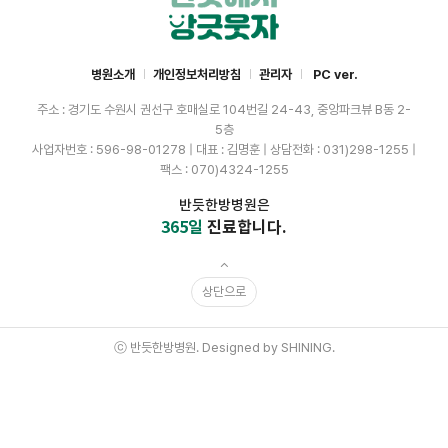
병원소개
개인정보처리방침
관리자
PC ver.
주소 : 경기도 수원시 권선구 호매실로 104번길 24-43, 중앙파크뷰 B동 2-
5층
사업자번호 : 596-98-01278 | 대표 : 김명훈 | 상담전화 : 031)298-1255 |
팩스 : 070)4324-1255
반듯한방병원은
365일
진료합니다.
상단으로
ⓒ 반듯한방병원. Designed by SHINING.