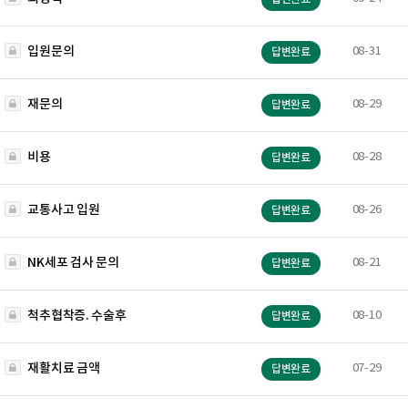
입원문의
08-31
답변완료
재문의
08-29
답변완료
비용
08-28
답변완료
교통사고 입원
08-26
답변완료
NK세포 검사 문의
08-21
답변완료
척추협착증. 수술후
08-10
답변완료
재활치료 금액
07-29
답변완료