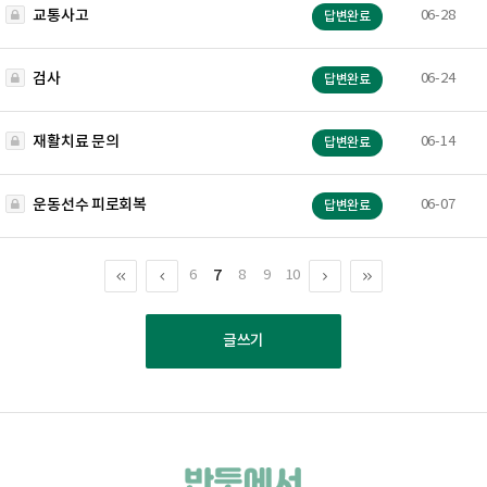
교통사고
06-28
답변완료
검사
06-24
답변완료
재활치료 문의
06-14
답변완료
운동선수 피로회복
06-07
답변완료
7
6
8
9
10
글쓰기