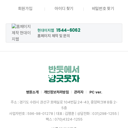
회원가입
아이디 찾기
비밀번호 찾기
1544-6062
현대이지웹
홈페이지 제작 및 문의
병원소개
개인정보처리방침
관리자
PC ver.
주소 : 경기도 수원시 권선구 호매실로 104번길 24-43, 중앙파크뷰 B동 2-
5층
사업자번호 : 596-98-01278 | 대표 : 김명훈 | 상담전화 : 031)298-1255 |
팩스 : 070)4324-1255